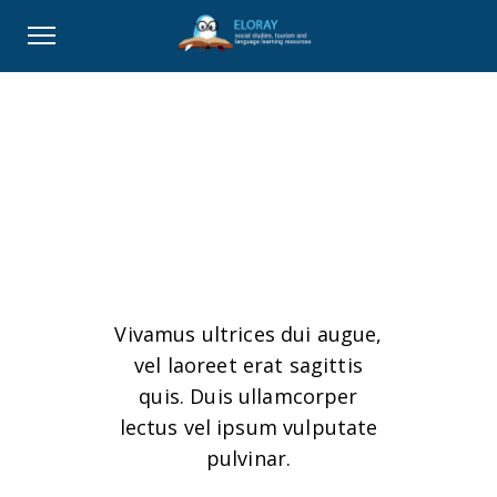
Portfolio 4
column
Vivamus ultrices dui augue,
vel laoreet erat sagittis
quis. Duis ullamcorper
lectus vel ipsum vulputate
pulvinar.