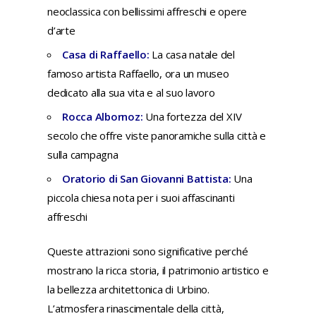
neoclassica con bellissimi affreschi e opere
d’arte
Casa di Raffaello:
La casa natale del
famoso artista Raffaello, ora un museo
dedicato alla sua vita e al suo lavoro
Rocca Albornoz:
Una fortezza del XIV
secolo che offre viste panoramiche sulla città e
sulla campagna
Oratorio di San Giovanni Battista:
Una
piccola chiesa nota per i suoi affascinanti
affreschi
Queste attrazioni sono significative perché
mostrano la ricca storia, il patrimonio artistico e
la bellezza architettonica di Urbino.
L’atmosfera rinascimentale della città,