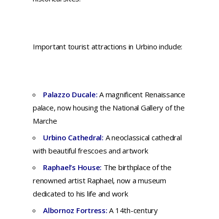
Important tourist attractions in Urbino include:
Palazzo Ducale:
A magnificent Renaissance
palace, now housing the National Gallery of the
Marche
Urbino Cathedral:
A neoclassical cathedral
with beautiful frescoes and artwork
Raphael’s House:
The birthplace of the
renowned artist Raphael, now a museum
dedicated to his life and work
Albornoz Fortress:
A 14th-century