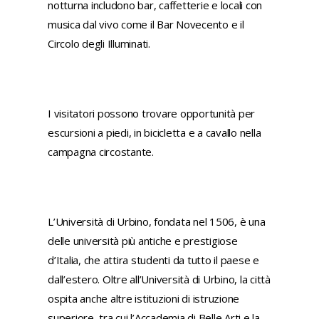
notturna includono bar, caffetterie e locali con
musica dal vivo come il Bar Novecento e il
Circolo degli Illuminati.
I visitatori possono trovare opportunità per
escursioni a piedi, in bicicletta e a cavallo nella
campagna circostante.
L’Università di Urbino, fondata nel 1506, è una
delle università più antiche e prestigiose
d’Italia, che attira studenti da tutto il paese e
dall’estero. Oltre all’Università di Urbino, la città
ospita anche altre istituzioni di istruzione
superiore, tra cui l’Accademia di Belle Arti e la