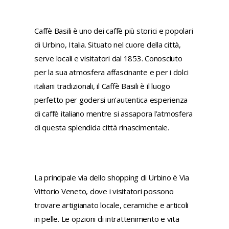
Caffè Basili è uno dei caffè più storici e popolari
di Urbino, Italia. Situato nel cuore della città,
serve locali e visitatori dal 1853. Conosciuto
per la sua atmosfera affascinante e per i dolci
italiani tradizionali, il Caffè Basili è il luogo
perfetto per godersi un’autentica esperienza
di caffè italiano mentre si assapora l’atmosfera
di questa splendida città rinascimentale.
La principale via dello shopping di Urbino è Via
Vittorio Veneto, dove i visitatori possono
trovare artigianato locale, ceramiche e articoli
in pelle. Le opzioni di intrattenimento e vita