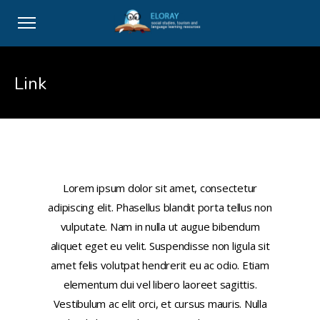
Link
This is a link
Lorem ipsum dolor sit amet, consectetur
adipiscing elit. Phasellus blandit porta tellus non
vulputate. Nam in nulla ut augue bibendum
aliquet eget eu velit. Suspendisse non ligula sit
amet felis volutpat hendrerit eu ac odio. Etiam
elementum dui vel libero laoreet sagittis.
Vestibulum ac elit orci, et cursus mauris. Nulla