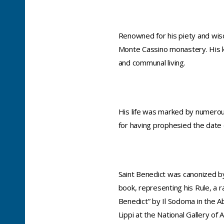
Renowned for his piety and wis
Monte Cassino monastery. His key
and communal living.
His life was marked by numerous
for having prophesied the date 
Saint Benedict was canonized by
book, representing his Rule, a 
Benedict” by Il Sodoma in the A
Lippi at the National Gallery of 