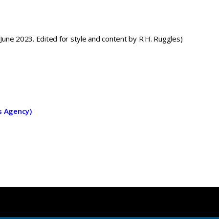
une 2023. Edited for style and content by R.H. Ruggles)
s Agency)