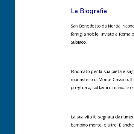
La Biografia
San Benedetto da Norcia, riconos
famiglia nobile. Inviato a Roma 
Subiaco.
Rinomato per la sua pietà e sag
monastero di Monte Cassino. Il s
preghiera, sul lavoro manuale e s
La sua vita fu segnata da numero
bambino morto, e altro. È anche