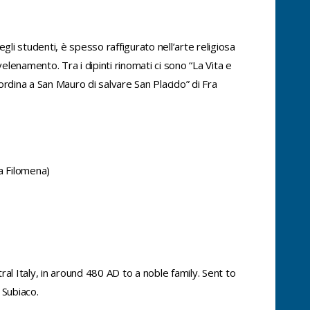
i studenti, è spesso raffigurato nell’arte religiosa
elenamento. Tra i dipinti rinomati ci sono “La Vita e
rdina a San Mauro di salvare San Placido” di Fra
a Filomena)
al Italy, in around 480 AD to a noble family. Sent to
 Subiaco.