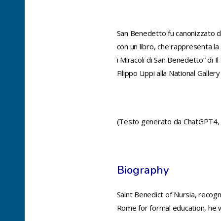
San Benedetto fu canonizzato da
con un libro, che rappresenta la
i Miracoli di San Benedetto” di 
Filippo Lippi alla National Galler
(Testo generato da ChatGPT4, g
Biography
Saint Benedict of Nursia, recogn
Rome for formal education, he was