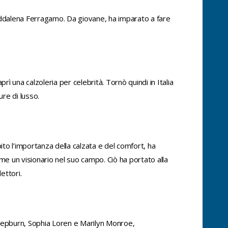
addalena Ferragamo. Da giovane, ha imparato a fare
ì una calzoleria per celebrità. Tornò quindi in Italia
re di lusso.
ito l’importanza della calzata e del comfort, ha
ome un visionario nel suo campo. Ciò ha portato alla
ettori.
y Hepburn, Sophia Loren e Marilyn Monroe,