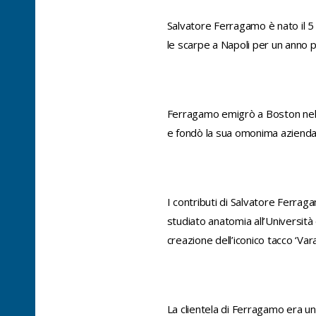
Salvatore Ferragamo è nato il 5
le scarpe a Napoli per un anno pr
Ferragamo emigrò a Boston nel 191
e fondò la sua omonima azienda,
I contributi di Salvatore Ferrag
studiato anatomia all’Università 
creazione dell’iconico tacco ‘Vara
La clientela di Ferragamo era un