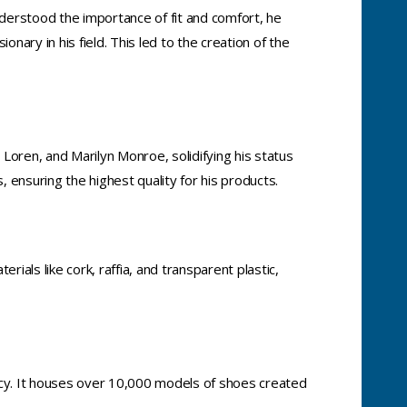
derstood the importance of fit and comfort, he
nary in his field. This led to the creation of the
Loren, and Marilyn Monroe, solidifying his status
, ensuring the highest quality for his products.
als like cork, raffia, and transparent plastic,
cy. It houses over 10,000 models of shoes created