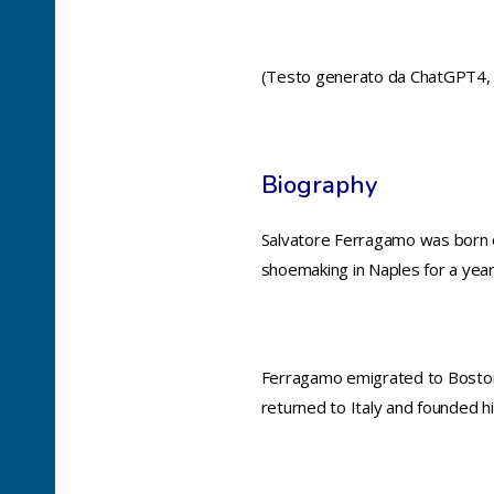
(Testo generato da ChatGPT4, g
Biography
Salvatore Ferragamo was born o
shoemaking in Naples for a year
Ferragamo emigrated to Boston 
returned to Italy and founded h