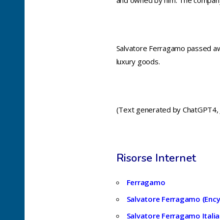
and owned by him. The company’
Salvatore Ferragamo passed away
luxury goods.
(Text generated by ChatGPT4, J
Risorse Internet
Ferragamo
Salvatore Ferragamo (Enc
Salvatore Ferragamo Italia