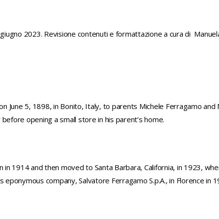
iugno 2023. Revisione contenuti e formattazione a cura di Manuel
n June 5, 1898, in Bonito, Italy, to parents Michele Ferragamo an
 before opening a small store in his parent’s home.
in 1914 and then moved to Santa Barbara, California, in 1923, whe
is eponymous company, Salvatore Ferragamo S.p.A., in Florence in 1