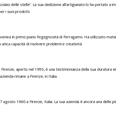
zolaio delle stelle”. La sua dedizione all’artigianato lo ha portato a im
r i suoi prodotti.
veniva in primo piano l’ingegnosità di Ferragamo. Ha utilizzato material
unica capacità di risolvere problemi e creatività.
Firenze, aperto nel 1995, è una testimonianza della sua duratura er
azienda rimane a Firenze, in Italia.
 agosto 1960 a Firenze, Italia. La sua azienda è ancora una delle più