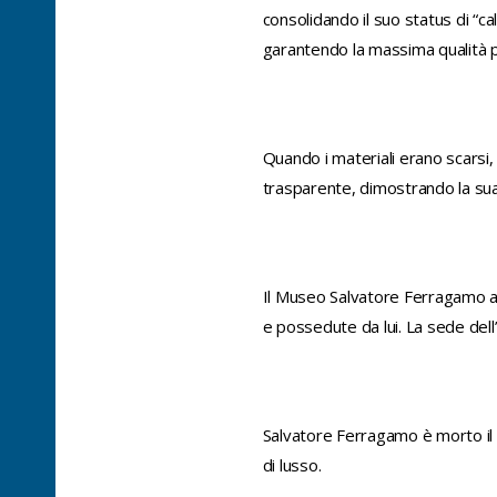
consolidando il suo status di “cal
garantendo la massima qualità pe
Quando i materiali erano scarsi, 
trasparente, dimostrando la sua 
Il Museo Salvatore Ferragamo a 
e possedute da lui. La sede dell’
Salvatore Ferragamo è morto il 7
di lusso.