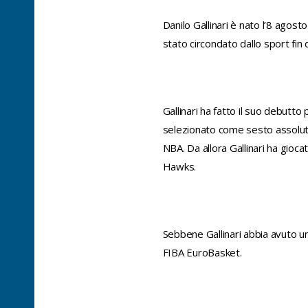
Danilo Gallinari è nato l’8 agosto
stato circondato dallo sport fin 
Gallinari ha fatto il suo debutt
selezionato come sesto assoluto 
NBA. Da allora Gallinari ha gioc
Hawks.
Sebbene Gallinari abbia avuto un 
FIBA EuroBasket.