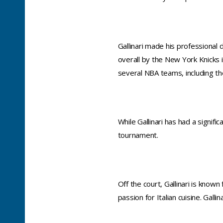
Gallinari made his professional
overall by the New York Knicks i
several NBA teams, including t
While Gallinari has had a signif
tournament.
Off the court, Gallinari is known
passion for Italian cuisine. Gall