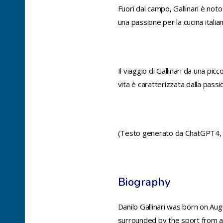
Fuori dal campo, Gallinari è not
una passione per la cucina italian
Il viaggio di Gallinari da una pic
vita è caratterizzata dalla pass
(Testo generato da ChatGPT4, g
Biography
Danilo Gallinari was born on Augu
surrounded by the sport from a