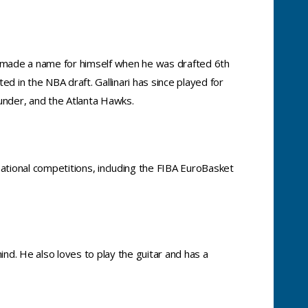
he made a name for himself when he was drafted 6th
d in the NBA draft. Gallinari has since played for
under, and the Atlanta Hawks.
rnational competitions, including the FIBA EuroBasket
mind. He also loves to play the guitar and has a