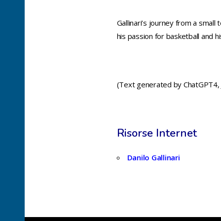
Gallinari’s journey from a small 
his passion for basketball and h
(Text generated by ChatGPT4, J
Risorse Internet
Danilo Gallinari