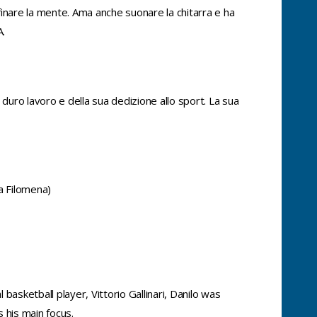
ffinare la mente. Ama anche suonare la chitarra e ha
A.
uo duro lavoro e della sua dedizione allo sport. La sua
a Filomena)
 basketball player, Vittorio Gallinari, Danilo was
 his main focus.