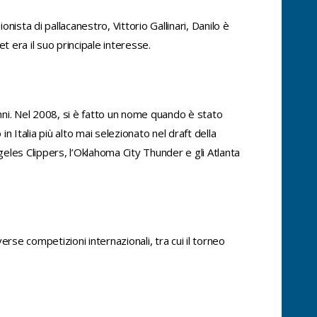
onista di pallacanestro, Vittorio Gallinari, Danilo è
t era il suo principale interesse.
anni. Nel 2008, si è fatto un nome quando è stato
 Italia più alto mai selezionato nel draft della
geles Clippers, l’Oklahoma City Thunder e gli Atlanta
erse competizioni internazionali, tra cui il torneo