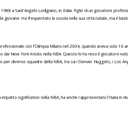
 1988 a Sant’Angelo Lodigiano, in Italia. Figlio di un giocatore professi
da giovane. Ha frequentato la scuola nella sua città natale, ma il baske
o professionale con l’Olimpia Milano nel 2004, quando aveva solo 16 
dai New York Knicks nella NBA. Questo lo ha reso il giocatore nato in
ato per diverse squadre della NBA, tra cui i Denver Nuggets, i Los An
impatto significativo nella NBA, ha anche rappresentato l’Italia in div