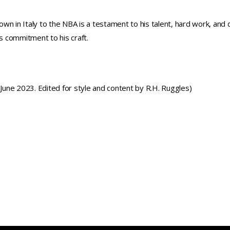
town in Italy to the NBA is a testament to his talent, hard work, and d
is commitment to his craft.
une 2023. Edited for style and content by R.H. Ruggles)