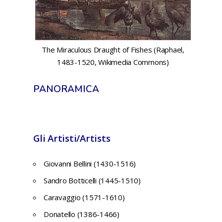
The Miraculous Draught of Fishes (Raphael,
1483-1520, Wikimedia Commons)
PANORAMICA
Gli Artisti/Artists
Giovanni Bellini (1430-1516)
Sandro Botticelli (1445-1510)
Caravaggio (1571-1610)
Donatello (1386-1466)