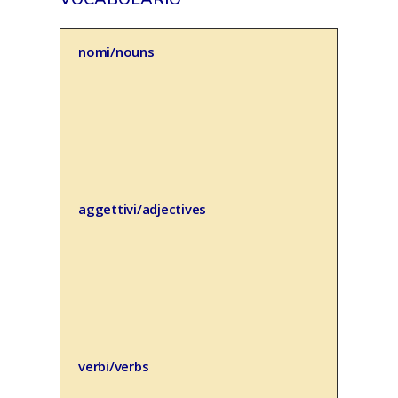
nomi/nouns
aggettivi/adjectives
verbi/verbs