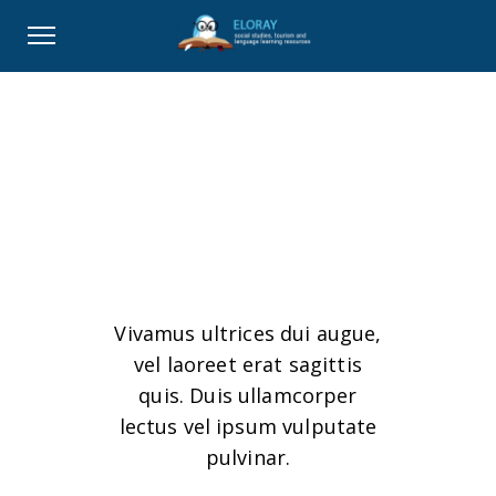
Before and
After
Vivamus ultrices dui augue,
vel laoreet erat sagittis
quis. Duis ullamcorper
lectus vel ipsum vulputate
pulvinar.