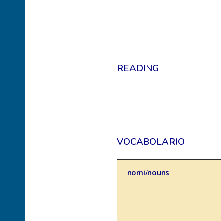
READING
VOCABOLARIO
nomi/nouns