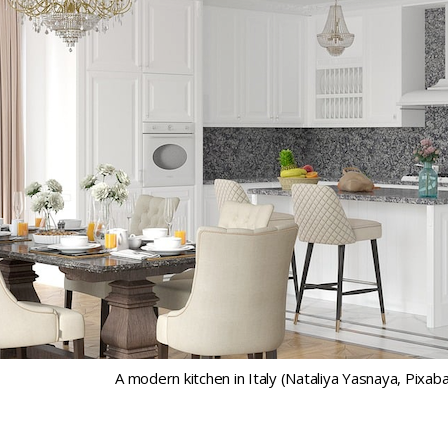
A modern kitchen in Italy (Nataliya Yasnaya, Pixab