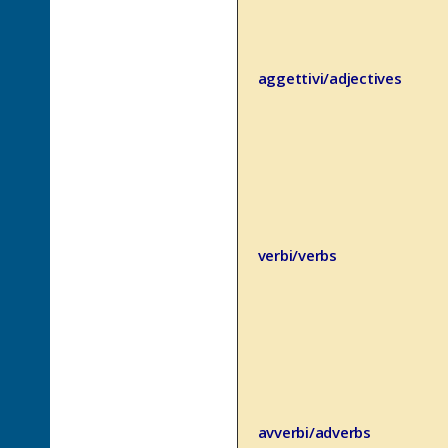
aggettivi/adjectives
verbi/verbs
avverbi/adverbs