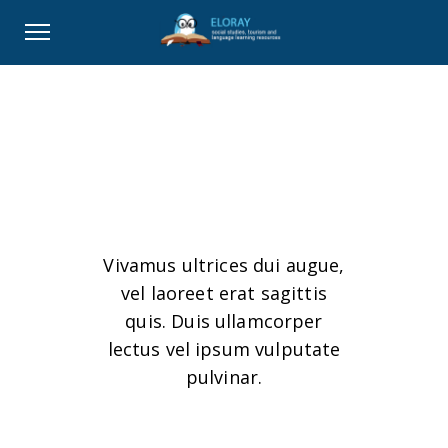
Albums
Vivamus ultrices dui augue,
vel laoreet erat sagittis
quis. Duis ullamcorper
lectus vel ipsum vulputate
pulvinar.